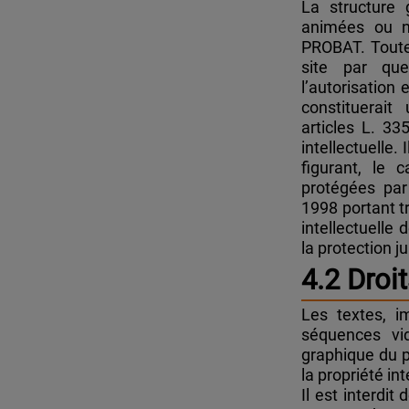
La structure 
animées ou n
PROBAT. Toute 
site par qu
l’autorisation
constituerait
articles L. 33
intellectuelle
figurant, le 
protégées par 
1998 portant t
intellectuelle 
la protection 
4.2 Droit
Les textes, i
séquences vid
graphique du p
la propriété int
Il est interdit 