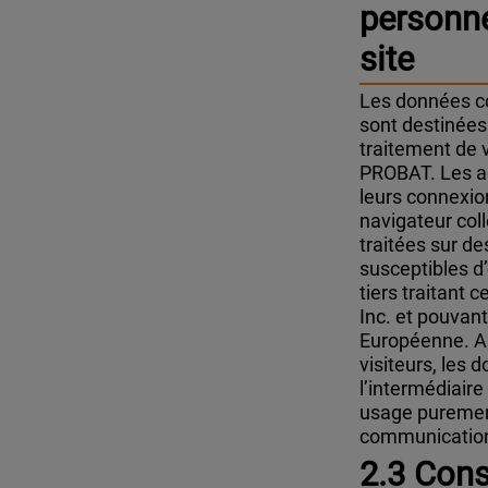
personne
site
Les données co
sont destinée
traitement de 
PROBAT. Les ad
leurs connexio
navigateur coll
traitées sur de
susceptibles 
tiers traitant
Inc. et pouvant
Européenne. A 
visiteurs, les
l’intermédiaire
usage purement
communication,
2.3 Con