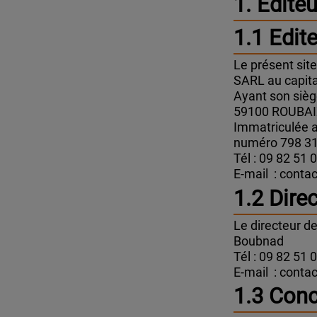
1. Editeu
1.1 Edite
Le présent sit
SARL au capita
Ayant son siè
59100 ROUBA
Immatriculée 
numéro 798 3
Tél : 09 82 51 
E-mail : conta
1.2 Dire
Le directeur de
Boubnad
Tél : 09 82 51 
E-mail : conta
1.3 Conc