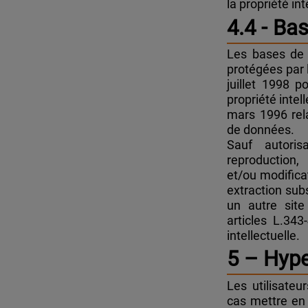
la propriété int
4.4 - Ba
Les bases de
protégées par l
juillet 1998 p
propriété intel
mars 1996 rela
de données.
Sauf autori
reproduction,
et/ou modificat
extraction subs
un autre site
articles L.34
intellectuelle.
5 – Hype
Les utilisate
cas mettre en 