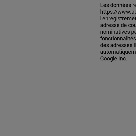
Les données rec
https://www.ad
l’enregistremen
adresse de cou
nominatives pe
fonctionnalités
des adresses IP
automatiqueme
Google Inc.