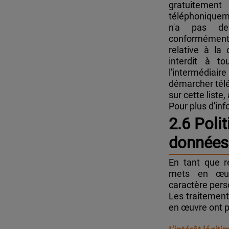
gratuitemen
téléphoniquem
n'a pas de 
conformément
relative à la
interdit à to
l'intermédiair
démarcher tél
sur cette liste
Pour plus d'in
2.6 Poli
données
En tant que 
mets en œuv
caractère pers
Les traitemen
en œuvre ont p