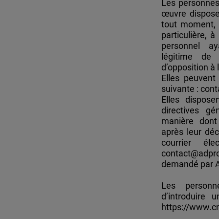
Les personnes
œuvre dispose
tout moment, p
particulière, 
personnel ay
légitime de
d’opposition à
Elles peuvent 
suivante : con
Elles dispose
directives gé
manière dont
après leur déc
courrier él
contact@adpro
demandé par 
Les personn
d’introduire
https://www.cni