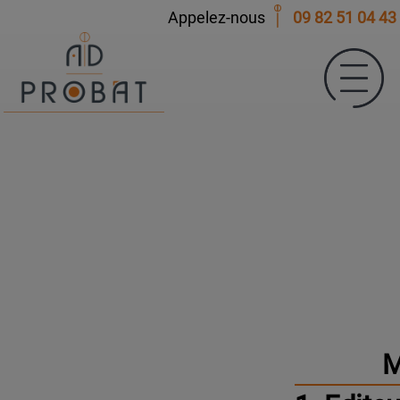
Appelez-nous
09 82 51 04 43
M