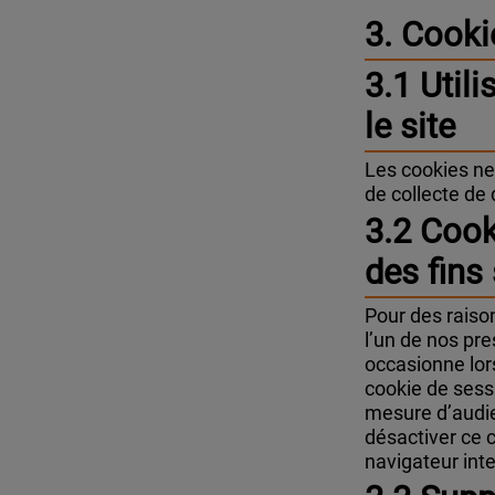
3. Cooki
3.1 Util
le site
Les cookies ne
de collecte de
3.2 Cook
des fins
Pour des raiso
l’un de nos pres
occasionne lor
cookie de sessi
mesure d’audie
désactiver ce 
navigateur inte