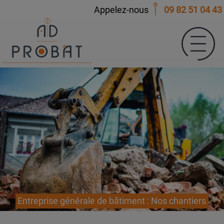
Appelez-nous
09 82 51 04 43
Entreprise générale de bâtiment : Nos chantiers