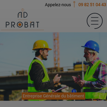
Appelez-nous
09 82 51 04 43
Entreprise Générale du bâtiment